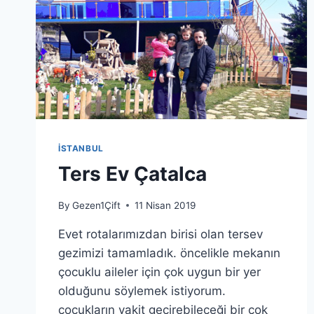
İSTANBUL
Ters Ev Çatalca
By
Gezen1Çift
11 Nisan 2019
Evet rotalarımızdan birisi olan tersev
gezimizi tamamladık. öncelikle mekanın
çocuklu aileler için çok uygun bir yer
olduğunu söylemek istiyorum.
çocukların vakit geçirebileceği bir çok