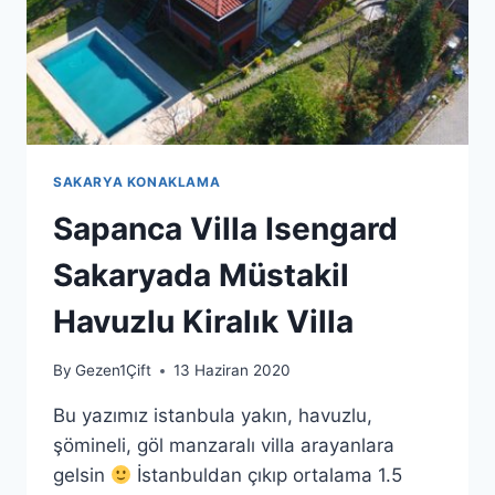
SAKARYA KONAKLAMA
Sapanca Villa Isengard
Sakaryada Müstakil
Havuzlu Kiralık Villa
By
Gezen1Çift
13 Haziran 2020
Bu yazımız istanbula yakın, havuzlu,
şömineli, göl manzaralı villa arayanlara
gelsin
İstanbuldan çıkıp ortalama 1.5